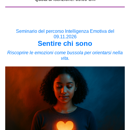
Seminario del percorso Intelligenza Emotiva del
09.11.2026
Sentire chi sono
Riscoprire le emozioni come bussola per orientarsi nella
vita.