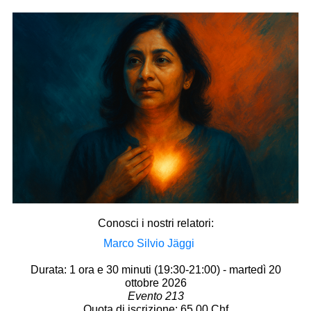
Conosci i nostri relatori:
Marco Silvio Jäggi
Durata: 1 ora e 30 minuti (19:30-21:00) - martedì 20
ottobre 2026
Evento 213
Quota di iscrizione: 65.00 Chf