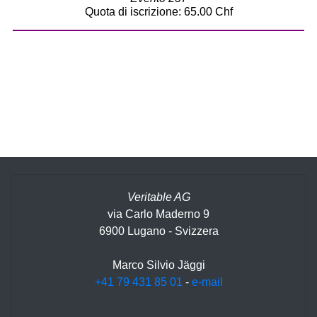
Quota di iscrizione: 65.00 Chf
Veritable AG
via Carlo Maderno 9
6900 Lugano - Svizzera
Marco Silvio Jäggi
+41 79 431 85 01
-
e-mail