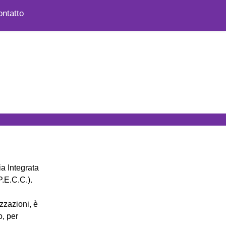
ntatto
a Integrata
.E.C.C.).
zzazioni, è
o, per