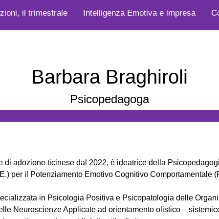
ioni, il trimestrale
Intelligenza Emotiva e impresa
Co
Barbara Braghiroli
Psicopedagoga
 di adozione ticinese dal 2022, è ideatrice della Psicopedagogi
I.E.) per il Potenziamento Emotivo Cognitivo Comportamentale (P
ecializzata in Psicologia Positiva e Psicopatologia delle Organi
delle Neuroscienze Applicate ad orientamento olistico – sistemic