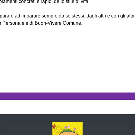
amenti concreti e rapidi dello stile di vita.
arare ad imparare sempre da se stessi, dagli altri e con gli altri
e Personale e di Buon-Vivere Comune.