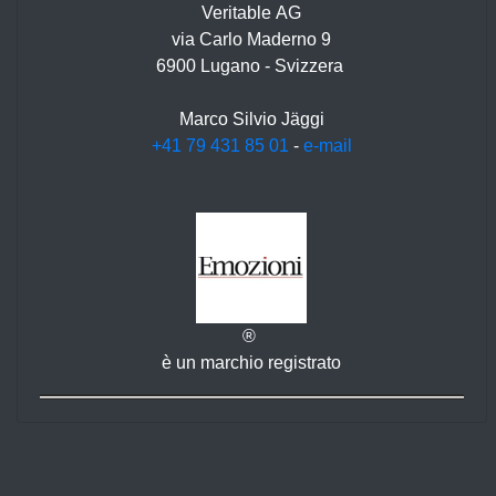
Veritable AG
via Carlo Maderno 9
6900 Lugano - Svizzera
Marco Silvio Jäggi
+41 79 431 85 01
-
e-mail
®
è un marchio registrato