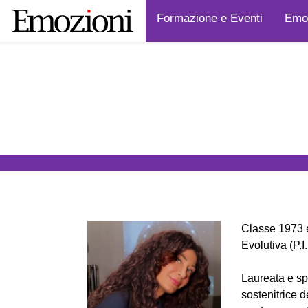
Formazione e Eventi
Emoz
Classe 1973 e
Evolutiva (P.
Laureata e sp
sostenitrice 