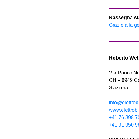
Rassegna s
Grazie alla ge
Roberto Wett
Via Ronco N
CH – 6949 
Svizzera
info@elettrob
www.elettrob
+41 76 398 7
+41 91 950 9