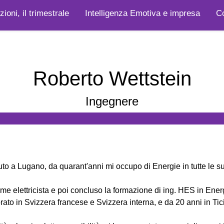
ioni, il trimestrale
Intelligenza Emotiva e impresa
Co
Roberto Wettstein
Ingegnere
uto a Lugano, da quarant'anni mi occupo di Energie in tutte le s
ome elettricista e poi concluso la formazione di ing. HES in Ener
rato in Svizzera francese e Svizzera interna, e da 20 anni in Tic