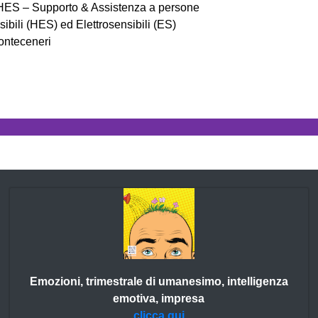
S – Supporto & Assistenza a persone
sibili (HES) ed Elettrosensibili (ES)
onteceneri
Emozioni, trimestrale di umanesimo, intelligenza
emotiva, impresa
clicca qui