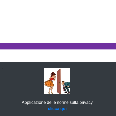
Applicazione delle norme sulla privacy
clicca qui