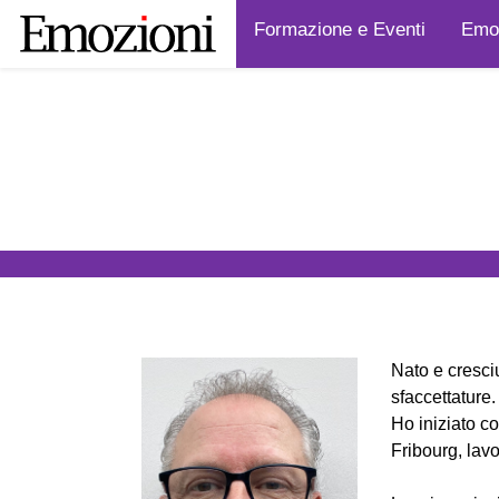
Formazione e Eventi
Emoz
Nato e cresci
sfaccettature.
Ho iniziato c
Fribourg, lavo